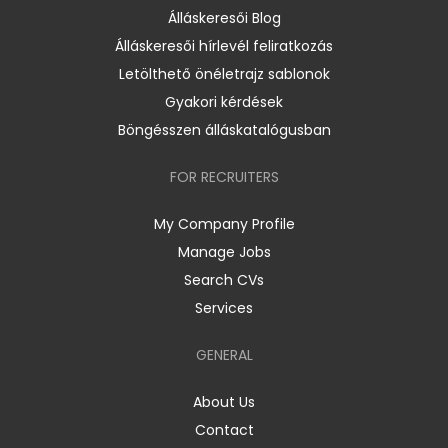
Álláskeresői Blog
Álláskeresői hírlevél feliratkozás
Letölthető önéletrajz sablonok
Gyakori kérdések
Böngésszen álláskatalógusban
FOR RECRUITERS
My Company Profile
Manage Jobs
Search CVs
Services
GENERAL
About Us
Contact