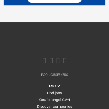
FOR JOBSEEKERS
My CV
Find jobs
Készíts angol CV-t
Discover companies