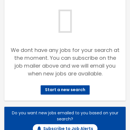
We dont have any jobs for your search at
the moment. You can subscribe on the
job mailer above and we will email you
when new jobs are available.
Start a new search
Do you want new jobs emailed to you based on your
search?
Subscribe to Job Alerts