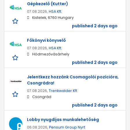
Gépkezelő (Kutter)
07.08.2026,
HSA Kft.
Kistelek, 6760 Hungary
published 2 days ago
Főkönyvi könyvelő
07.08.2026,
HSA Kft.
Hódmezővásárhely
published 2 days ago
Jelentkezz hozzánk Csomagolói pozícióra,
Csongrádra!
07.08.2026,
Trenkwalder Kft
Csongrád
published 2 days ago
Lobby nyugdíjas munkalehetőség
06.08.2026,
Pensum Group Nyrt