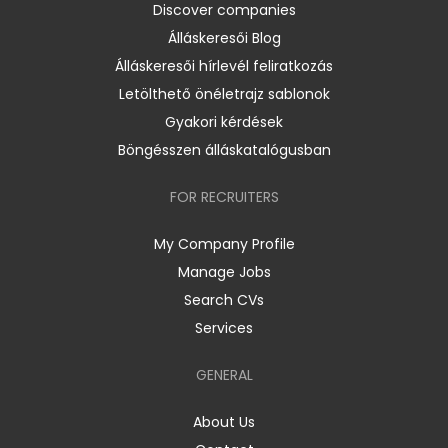
Discover companies
Álláskeresői Blog
Álláskeresői hírlevél feliratkozás
Letölthető önéletrajz sablonok
Gyakori kérdések
Böngésszen álláskatalógusban
FOR RECRUITERS
My Company Profile
Manage Jobs
Search CVs
Services
GENERAL
About Us