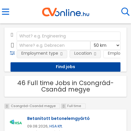
Employment type
Location
Employer
46 Full time Jobs in Csongrád-
Csanád megye
Csongrád-Csanád megye
Full time
Betanított betonelemgyártó
09.08.2026,
HSA Kft.