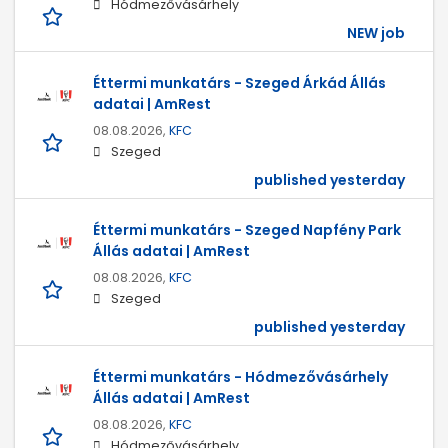
Hódmezővásárhely
NEW job
Éttermi munkatárs - Szeged Árkád Állás
adatai | AmRest
08.08.2026,
KFC
Szeged
published yesterday
Éttermi munkatárs - Szeged Napfény Park
Állás adatai | AmRest
08.08.2026,
KFC
Szeged
published yesterday
Éttermi munkatárs - Hódmezővásárhely
Állás adatai | AmRest
08.08.2026,
KFC
Hódmezővásárhely