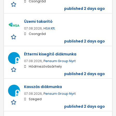
Csongrád
published 2 days ago
Üzemi takarító
07.08.2026,
HSA Kft.
Csongrád
published 2 days ago
Éttermi kisegítő diákmunka
07.08.2026,
Pensum Group Nyrt
Hódmezővásárhely
published 2 days ago
Kasszás diákmunka
07.08.2026,
Pensum Group Nyrt
Szeged
published 2 days ago