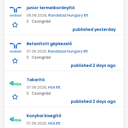
junior termelésirányító
08.08.2026,
Randstad Hungary Kft.
Csongrád
published yesterday
Betanított gépkezelő
07.08.2026,
Randstad Hungary Kft.
Csongrád
published 2 days ago
Takarító
07.08.2026,
HSA Kft.
Csongrád
published 2 days ago
Konyhai kisegítő
07.08.2026,
HSA Kft.