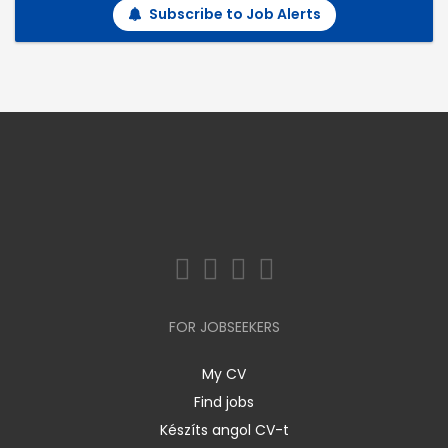
Subscribe to Job Alerts
FOR JOBSEEKERS
My CV
Find jobs
Készíts angol CV-t