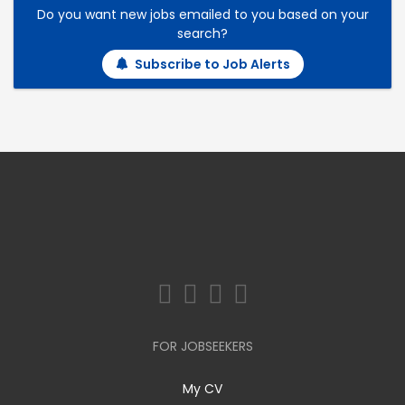
Do you want new jobs emailed to you based on your
search?
Subscribe to Job Alerts
FOR JOBSEEKERS
My CV