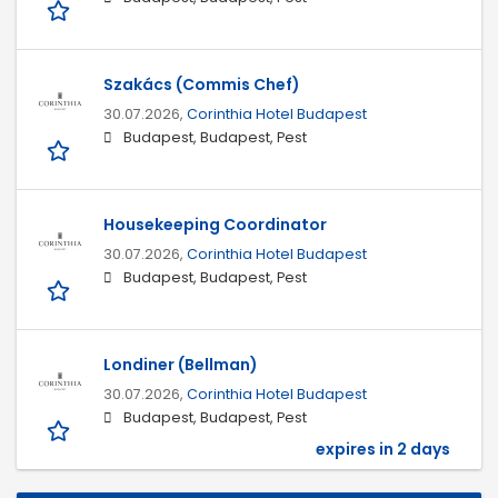
Szakács (Commis Chef)
30.07.2026,
Corinthia Hotel Budapest
Budapest, Budapest, Pest
Housekeeping Coordinator
30.07.2026,
Corinthia Hotel Budapest
Budapest, Budapest, Pest
Londiner (Bellman)
30.07.2026,
Corinthia Hotel Budapest
Budapest, Budapest, Pest
expires in 2 days