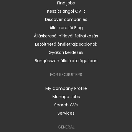
Find jobs
Készíts angol CV-t
Discover companies
Álláskeresői Blog
Álláskeresői hírlevél feliratkozás
Letölthető önéletrajz sablonok
Gyakori kérdések
Böngésszen álláskatalógusban
FOR RECRUITERS
My Company Profile
Manage Jobs
Search CVs
Services
GENERAL