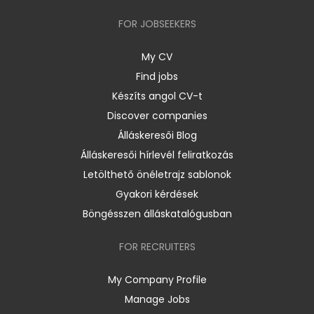
FOR JOBSEEKERS
My CV
Find jobs
Készíts angol CV-t
Discover companies
Álláskeresői Blog
Álláskeresői hírlevél feliratkozás
Letölthető önéletrajz sablonok
Gyakori kérdések
Böngésszen álláskatalógusban
FOR RECRUITERS
My Company Profile
Manage Jobs