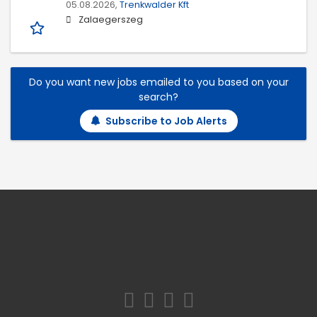
05.08.2026,
Trenkwalder Kft
Zalaegerszeg
Do you want new jobs emailed to you based on your
search?
Subscribe to Job Alerts