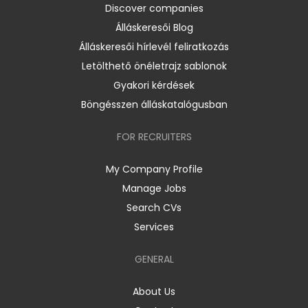
Discover companies
Álláskeresői Blog
Álláskeresői hírlevél feliratkozás
Letölthető önéletrajz sablonok
Gyakori kérdések
Böngésszen álláskatalógusban
FOR RECRUITERS
My Company Profile
Manage Jobs
Search CVs
Services
GENERAL
About Us