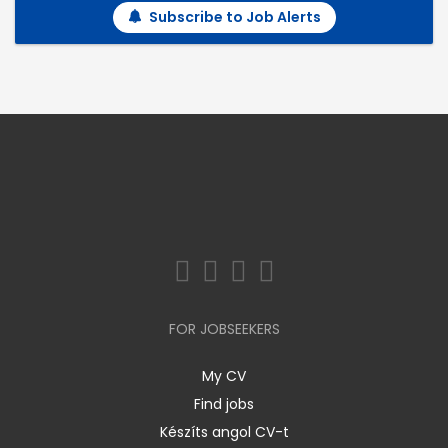
Subscribe to Job Alerts
FOR JOBSEEKERS
My CV
Find jobs
Készíts angol CV-t