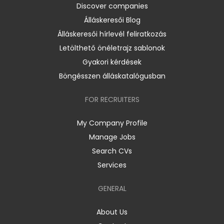
Discover companies
Álláskeresői Blog
Álláskeresői hírlevél feliratkozás
Letölthető önéletrajz sablonok
Gyakori kérdések
Böngésszen álláskatalógusban
FOR RECRUITERS
My Company Profile
Manage Jobs
Search CVs
Services
GENERAL
About Us