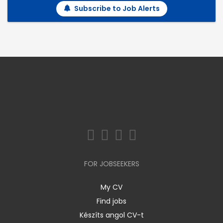
Subscribe to Job Alerts
FOR JOBSEEKERS
My CV
Find jobs
Készíts angol CV-t