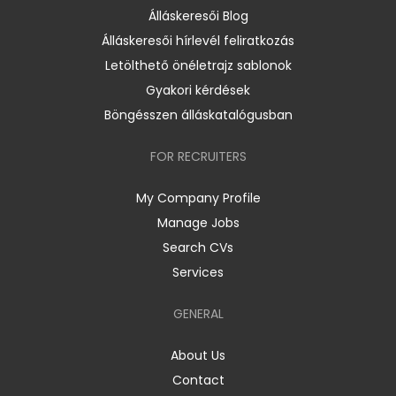
Álláskeresői Blog
Álláskeresői hírlevél feliratkozás
Letölthető önéletrajz sablonok
Gyakori kérdések
Böngésszen álláskatalógusban
FOR RECRUITERS
My Company Profile
Manage Jobs
Search CVs
Services
GENERAL
About Us
Contact