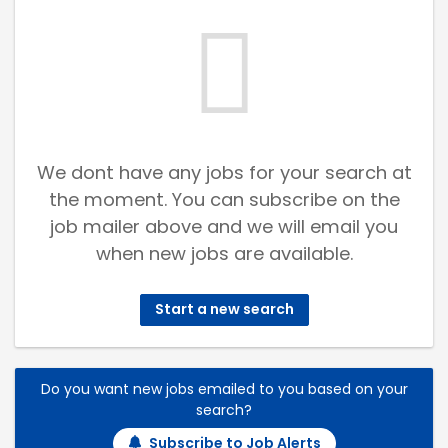
We dont have any jobs for your search at
the moment. You can subscribe on the
job mailer above and we will email you
when new jobs are available.
Start a new search
Do you want new jobs emailed to you based on your
search?
Subscribe to Job Alerts