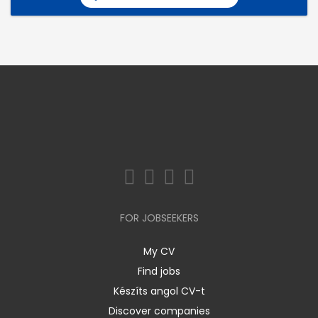
FOR JOBSEEKERS
My CV
Find jobs
Készíts angol CV-t
Discover companies