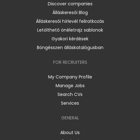
Discover companies
Álláskeresői Blog
Álláskeresői hírlevél feliratkozás
Letölthető önéletrajz sablonok
Gyakori kérdések
Böngésszen álláskatalógusban
FOR RECRUITERS
My Company Profile
Manage Jobs
Search CVs
Services
GENERAL
About Us