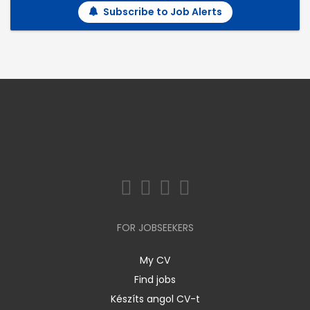
Subscribe to Job Alerts
FOR JOBSEEKERS
My CV
Find jobs
Készíts angol CV-t