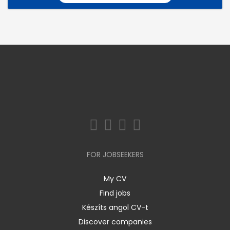
FOR JOBSEEKERS
My CV
Find jobs
Készíts angol CV-t
Discover companies