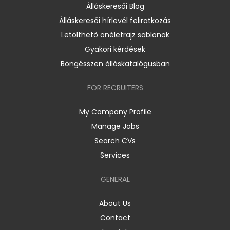
Álláskeresői Blog
Álláskeresői hírlevél feliratkozás
Letölthető önéletrajz sablonok
Gyakori kérdések
Böngésszen álláskatalógusban
FOR RECRUITERS
My Company Profile
Manage Jobs
Search CVs
Services
GENERAL
About Us
Contact