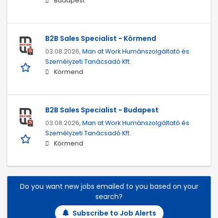
Budapest
B2B Sales Specialist - Körmend
03.08.2026,
Man at Work Humánszolgáltató és
Személyzeti Tanácsadó Kft.
Körmend
B2B Sales Specialist - Budapest
03.08.2026,
Man at Work Humánszolgáltató és
Személyzeti Tanácsadó Kft.
Körmend
Do you want new jobs emailed to you based on your
search?
Subscribe to Job Alerts