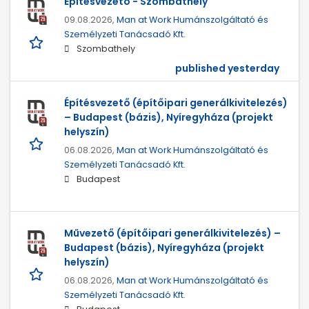
Építésvezető - Szombathely
09.08.2026,
Man at Work Humánszolgáltató és
Személyzeti Tanácsadó Kft.
Szombathely
published yesterday
Építésvezető (építőipari generálkivitelezés)
– Budapest (bázis), Nyíregyháza (projekt
helyszín)
06.08.2026,
Man at Work Humánszolgáltató és
Személyzeti Tanácsadó Kft.
Budapest
Művezető (építőipari generálkivitelezés) –
Budapest (bázis), Nyíregyháza (projekt
helyszín)
06.08.2026,
Man at Work Humánszolgáltató és
Személyzeti Tanácsadó Kft.