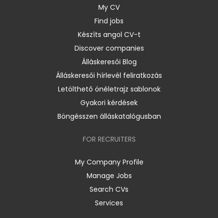
My CV
Find jobs
Készíts angol CV-t
Discover companies
Álláskeresői Blog
Álláskeresői hírlevél feliratkozás
Letölthető önéletrajz sablonok
Gyakori kérdések
Böngésszen álláskatalógusban
FOR RECRUITERS
My Company Profile
Manage Jobs
Search CVs
Services