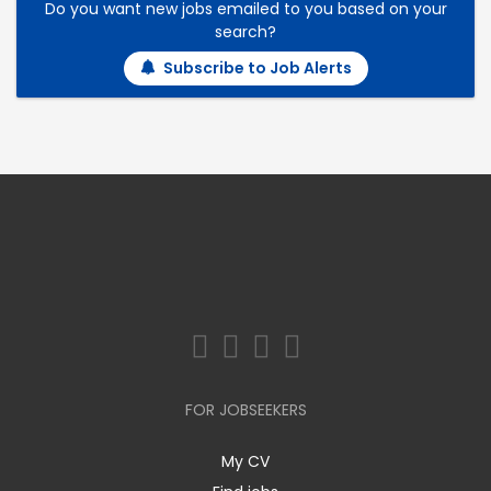
Do you want new jobs emailed to you based on your
search?
Subscribe to Job Alerts
FOR JOBSEEKERS
My CV