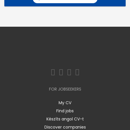
FOR JOBSEEKERS
My CV
Find jobs
Készíts angol CV-t
Discover companies