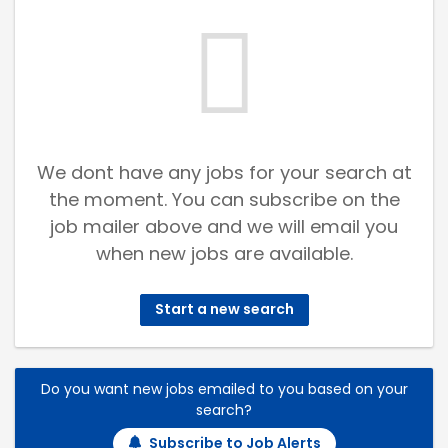
We dont have any jobs for your search at
the moment. You can subscribe on the
job mailer above and we will email you
when new jobs are available.
Start a new search
Do you want new jobs emailed to you based on your
search?
Subscribe to Job Alerts