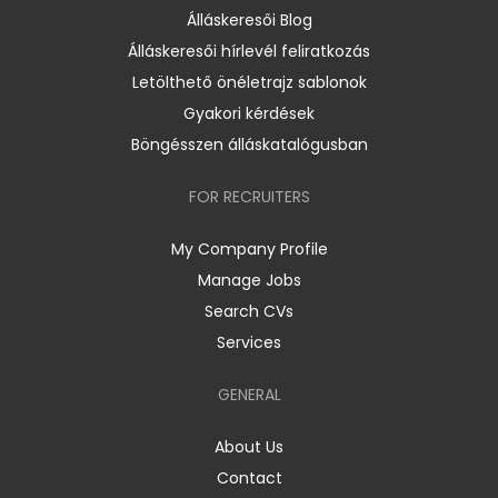
Álláskeresői Blog
Álláskeresői hírlevél feliratkozás
Letölthető önéletrajz sablonok
Gyakori kérdések
Böngésszen álláskatalógusban
FOR RECRUITERS
My Company Profile
Manage Jobs
Search CVs
Services
GENERAL
About Us
Contact