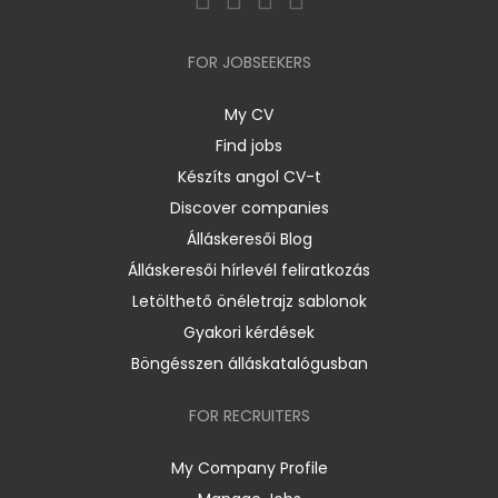
FOR JOBSEEKERS
My CV
Find jobs
Készíts angol CV-t
Discover companies
Álláskeresői Blog
Álláskeresői hírlevél feliratkozás
Letölthető önéletrajz sablonok
Gyakori kérdések
Böngésszen álláskatalógusban
FOR RECRUITERS
My Company Profile