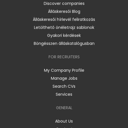
Discover companies
Álláskeresői Blog
Álláskeresői hírlevél feliratkozás
Letölthető önéletrajz sablonok
Gyakori kérdések
Böngésszen álláskatalógusban
FOR RECRUITERS
My Company Profile
Manage Jobs
Search CVs
Services
GENERAL
About Us