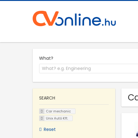
What?
Ca
SEARCH
Car mechanic
Unix Autó Kft.
Reset