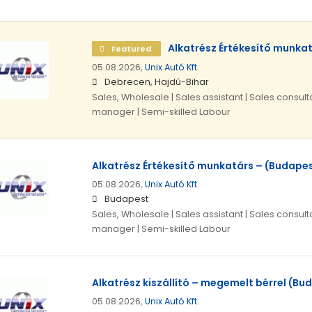
Alkatrész Értékesítő munkatá
Featured
05.08.2026,
Unix Autó Kft.
Debrecen, Hajdú-Bihar
Sales, Wholesale | Sales assistant | Sales consulta
manager | Semi-skilled Labour
Alkatrész Értékesítő munkatárs – (Budapest
05.08.2026,
Unix Autó Kft.
Budapest
Sales, Wholesale | Sales assistant | Sales consulta
manager | Semi-skilled Labour
Alkatrész kiszállító – megemelt bérrel (Bud
05.08.2026,
Unix Autó Kft.