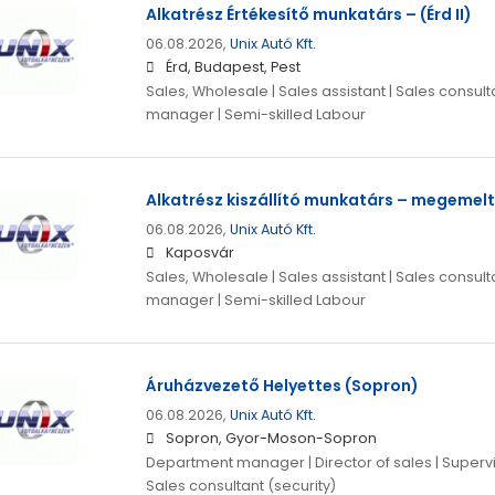
Alkatrész Értékesítő munkatárs – (Érd II)
06.08.2026,
Unix Autó Kft.
Érd, Budapest, Pest
Sales, Wholesale | Sales assistant | Sales consulta
manager | Semi-skilled Labour
Alkatrész kiszállító munkatárs – megemelt
06.08.2026,
Unix Autó Kft.
Kaposvár
Sales, Wholesale | Sales assistant | Sales consulta
manager | Semi-skilled Labour
Áruházvezető Helyettes (Sopron)
06.08.2026,
Unix Autó Kft.
Sopron, Gyor-Moson-Sopron
Department manager | Director of sales | Supervis
Sales consultant (security)