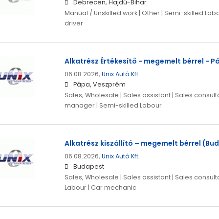
Debrecen, Hajdú-Bihar
Manual / Unskilled work | Other | Semi-skilled Lab
driver
Alkatrész Értékesítő - megemelt bérrel - P
06.08.2026,
Unix Autó Kft.
Pápa, Veszprém
Sales, Wholesale | Sales assistant | Sales consulta
manager | Semi-skilled Labour
Alkatrész kiszállító – megemelt bérrel (Bu
06.08.2026,
Unix Autó Kft.
Budapest
Sales, Wholesale | Sales assistant | Sales consulta
Labour | Car mechanic