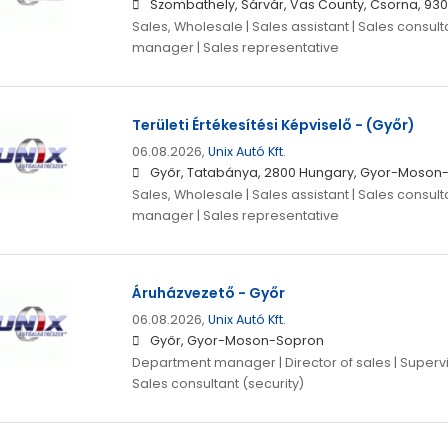
Szombathely, Sárvár, Vas County, Csorna, 93
Sales, Wholesale | Sales assistant | Sales consulta
manager | Sales representative
Területi Értékesítési Képviselő - (Győr)
06.08.2026,
Unix Autó Kft.
Győr, Tatabánya, 2800 Hungary, Gyor-Moson
Sales, Wholesale | Sales assistant | Sales consulta
manager | Sales representative
Áruházvezető - Győr
06.08.2026,
Unix Autó Kft.
Győr, Gyor-Moson-Sopron
Department manager | Director of sales | Supervis
Sales consultant (security)