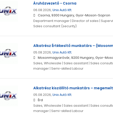
Áruházvezető - Csorna
06.08.2026,
Unix Autó Kft.
Csorna, 9300 Hungary, Gyor-Moson-Sopron
Department manager | Director of sales | Supervis
Sales consultant (security)
Alkatrész Értékesítő munkatárs – (Moson
05.08.2026,
Unix Autó Kft.
Mosonmagyaróvár, 9200 Hungary, Gyor-Mos
Sales, Wholesale | Sales assistant | Sales consulta
manager | Semi-skilled Labour
Alkatrész kiszállító munkatárs – megemelt 
05.08.2026,
Unix Autó Kft.
Érd
Sales, Wholesale | Sales assistant | Sales consulta
manager | Semi-skilled Labour