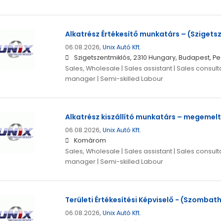
Alkatrész Értékesítő munkatárs – (Szigets
06.08.2026,
Unix Autó Kft.
Szigetszentmiklós, 2310 Hungary, Budapest, Pe
Sales, Wholesale | Sales assistant | Sales consulta
manager | Semi-skilled Labour
Alkatrész kiszállító munkatárs – megemel
06.08.2026,
Unix Autó Kft.
Komárom
Sales, Wholesale | Sales assistant | Sales consulta
manager | Semi-skilled Labour
Területi Értékesítési Képviselő - (Szombath
06.08.2026,
Unix Autó Kft.