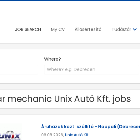
JOB SEARCH
My CV
Állásértesítő
Tudástár
Where?
r mechanic Unix Autó Kft. jobs
Áruházak közti szállító - Nappali (Debrecen
06.08.2026,
Unix Autó Kft.