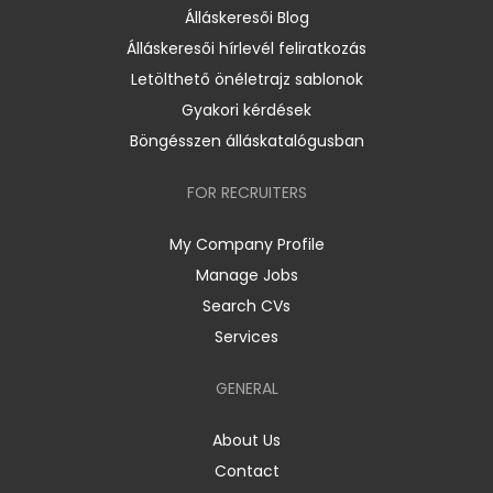
Álláskeresői Blog
Álláskeresői hírlevél feliratkozás
Letölthető önéletrajz sablonok
Gyakori kérdések
Böngésszen álláskatalógusban
FOR RECRUITERS
My Company Profile
Manage Jobs
Search CVs
Services
GENERAL
About Us
Contact