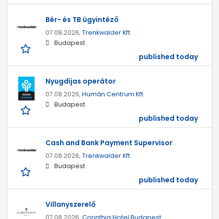
Bér- és TB ügyintéző
07.08.2026,
Trenkwalder Kft
Budapest
published today
Nyugdíjas operátor
07.08.2026,
Humán Centrum Kft.
Budapest
published today
Cash and Bank Payment Supervisor
07.08.2026,
Trenkwalder Kft
Budapest
published today
Villanyszerelő
07.08.2026,
Corinthia Hotel Budapest