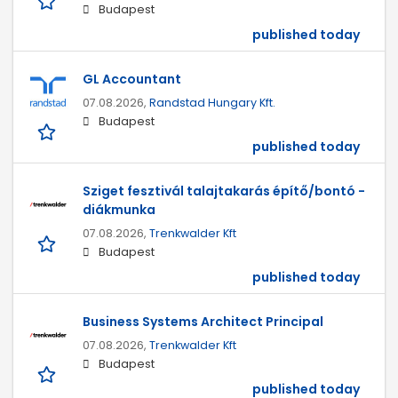
Budapest
published today
GL Accountant
07.08.2026,
Randstad Hungary Kft.
Budapest
published today
Sziget fesztivál talajtakarás építő/bontó -
diákmunka
07.08.2026,
Trenkwalder Kft
Budapest
published today
Business Systems Architect Principal
07.08.2026,
Trenkwalder Kft
Budapest
published today