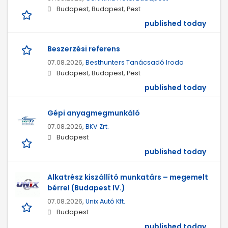
Budapest, Budapest, Pest
published today
Beszerzési referens
07.08.2026,
Besthunters Tanácsadó Iroda
Budapest, Budapest, Pest
published today
Gépi anyagmegmunkáló
07.08.2026,
BKV Zrt.
Budapest
published today
Alkatrész kiszállító munkatárs – megemelt
bérrel (Budapest IV.)
07.08.2026,
Unix Autó Kft.
Budapest
published today