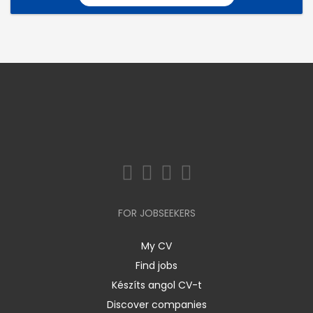
FOR JOBSEEKERS
My CV
Find jobs
Készíts angol CV-t
Discover companies