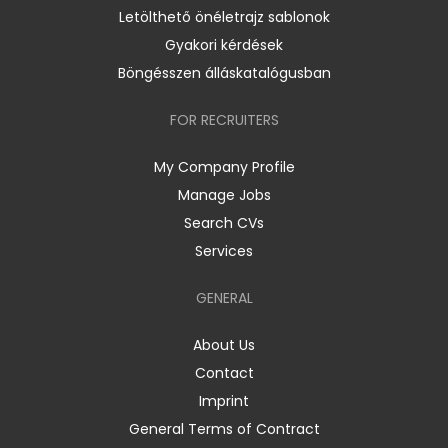
Letölthető önéletrajz sablonok
Gyakori kérdések
Böngésszen álláskatalógusban
FOR RECRUITERS
My Company Profile
Manage Jobs
Search CVs
Services
GENERAL
About Us
Contact
Imprint
General Terms of Contract