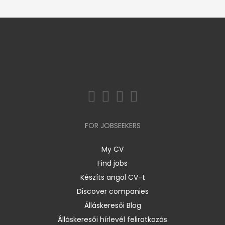
FOR JOBSEEKERS
My CV
Find jobs
Készíts angol CV-t
Discover companies
Álláskeresői Blog
Álláskeresői hírlevél feliratkozás