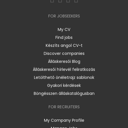
FOR JOBSEEKERS
My CV
Find jobs
Készíts angol CV-t
Discover companies
Álláskeresői Blog
Álláskeresői hírlevél feliratkozás
Letölthető önéletrajz sablonok
Gyakori kérdések
Böngésszen álláskatalógusban
FOR RECRUITERS
My Company Profile