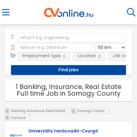
Employment type
Location
Job catego
1 Banking, Insurance, Real Estate
Full time Job in Somogy County
Banking, Insurance, Real Estate
Somogy County
Full time
Univerzális tanácsadó-Csurgó