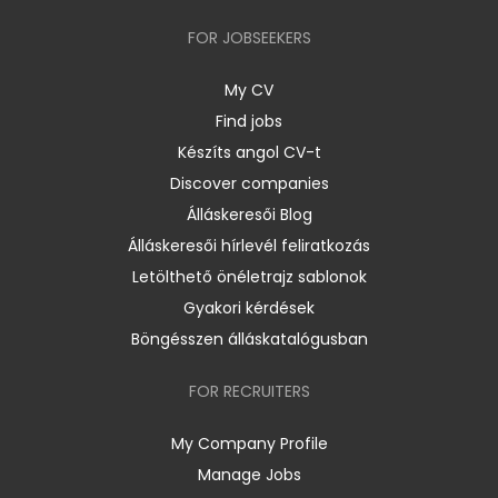
FOR JOBSEEKERS
My CV
Find jobs
Készíts angol CV-t
Discover companies
Álláskeresői Blog
Álláskeresői hírlevél feliratkozás
Letölthető önéletrajz sablonok
Gyakori kérdések
Böngésszen álláskatalógusban
FOR RECRUITERS
My Company Profile
Manage Jobs