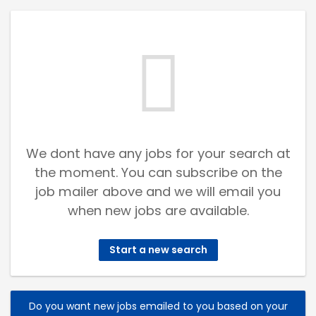
We dont have any jobs for your search at
the moment. You can subscribe on the
job mailer above and we will email you
when new jobs are available.
Start a new search
Do you want new jobs emailed to you based on your