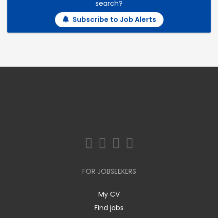
search?
Subscribe to Job Alerts
FOR JOBSEEKERS
My CV
Find jobs