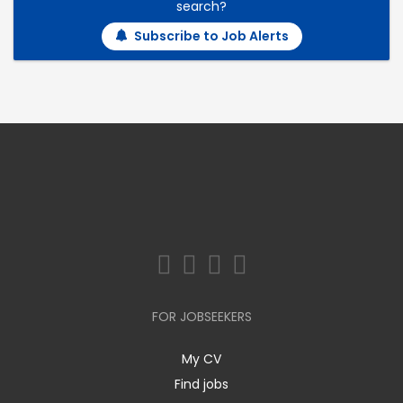
search?
Subscribe to Job Alerts
FOR JOBSEEKERS
My CV
Find jobs