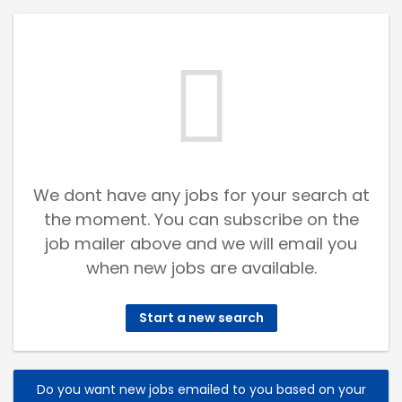
We dont have any jobs for your search at
the moment. You can subscribe on the
job mailer above and we will email you
when new jobs are available.
Start a new search
Do you want new jobs emailed to you based on your