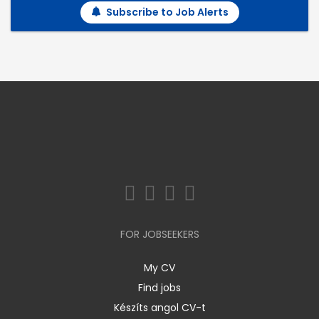
Subscribe to Job Alerts
FOR JOBSEEKERS
My CV
Find jobs
Készíts angol CV-t