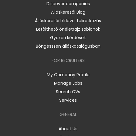
Discover companies
Álláskeresői Blog
Álláskeresői hírlevél feliratkozás
Letölthető önéletrajz sablonok
Gyakori kérdések
Böngésszen álláskatalógusban
FOR RECRUITERS
My Company Profile
Manage Jobs
Search CVs
Services
GENERAL
About Us