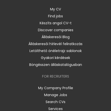
My CV
Find jobs
Készíts angol CV-t
Discover companies
Álláskeresői Blog
Álláskeresői hírlevél feliratkozás
Letölthető önéletrajz sablonok
Gyakori kérdések
Böngésszen álláskatalógusban
FOR RECRUITERS
My Company Profile
Manage Jobs
Search CVs
Services