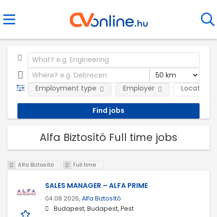
Employment type
Employer
Location
Alfa Biztosító Full time jobs
Alfa Biztosító
Full time
SALES MANAGER – ALFA PRIME
04.08.2026,
Alfa Biztosító
Budapest, Budapest, Pest