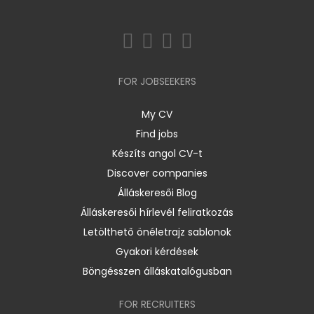
FOR JOBSEEKERS
My CV
Find jobs
Készíts angol CV-t
Discover companies
Álláskeresői Blog
Álláskeresői hírlevél feliratkozás
Letölthető önéletrajz sablonok
Gyakori kérdések
Böngésszen álláskatalógusban
FOR RECRUITERS