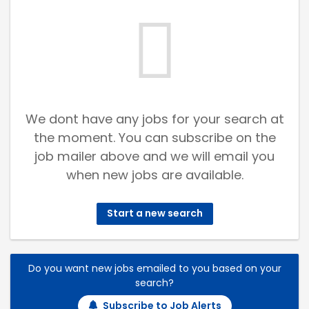
We dont have any jobs for your search at
the moment. You can subscribe on the
job mailer above and we will email you
when new jobs are available.
Start a new search
Do you want new jobs emailed to you based on your
search?
Subscribe to Job Alerts