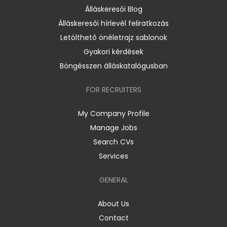
Álláskeresői Blog
Álláskeresői hírlevél feliratkozás
Letölthető önéletrajz sablonok
Gyakori kérdések
Böngésszen álláskatalógusban
FOR RECRUITERS
My Company Profile
Manage Jobs
Search CVs
Services
GENERAL
About Us
Contact