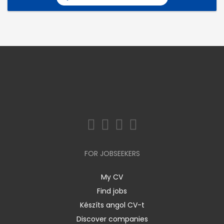
FOR JOBSEEKERS
My CV
Find jobs
Készíts angol CV-t
Discover companies