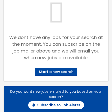
We dont have any jobs for your search at
the moment. You can subscribe on the
job mailer above and we will email you
when new jobs are available.
Start a new search
Do you want new jobs emailed to you based on your
search?
Subscribe to Job Alerts