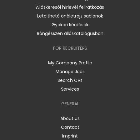
Álláskeresői hírlevél feliratkozás
Letölthető önéletrajz sablonok
Gyakori kérdések
Böngésszen álláskatalógusban
FOR RECRUITERS
My Company Profile
Manage Jobs
Search CVs
Services
GENERAL
About Us
Contact
Imprint