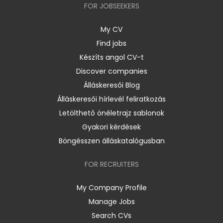
FOR JOBSEEKERS
My CV
Find jobs
Készíts angol CV-t
Discover companies
Álláskeresői Blog
Álláskeresői hírlevél feliratkozás
Letölthető önéletrajz sablonok
Gyakori kérdések
Böngésszen álláskatalógusban
FOR RECRUITERS
My Company Profile
Manage Jobs
Search CVs