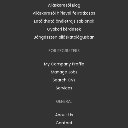
Álláskeresői Blog
Álláskeresői hírlevél feliratkozás
Letölthető önéletrajz sablonok
Gyakori kérdések
Böngésszen álláskatalógusban
FOR RECRUITERS
My Company Profile
Manage Jobs
Search CVs
Services
GENERAL
About Us
Contact