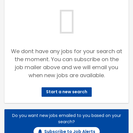
We dont have any jobs for your search at
the moment. You can subscribe on the
job mailer above and we will email you
when new jobs are available.
Start a new search
Do you want new jobs emailed to you based on your
search?
Subscribe to Job Alerts