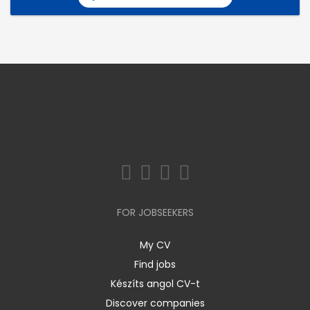
FOR JOBSEEKERS
My CV
Find jobs
Készíts angol CV-t
Discover companies