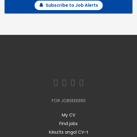
Subscribe to Job Alerts
FOR JOBSEEKERS
My CV
Find jobs
Készíts angol CV-t