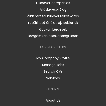
Discover companies
Álláskeresői Blog
Álláskeresői hírlevél feliratkozás
Letölthető önéletrajz sablonok
Gyakori kérdések
Böngésszen álláskatalógusban
FOR RECRUITERS
My Company Profile
Manage Jobs
Search CVs
Services
GENERAL
About Us