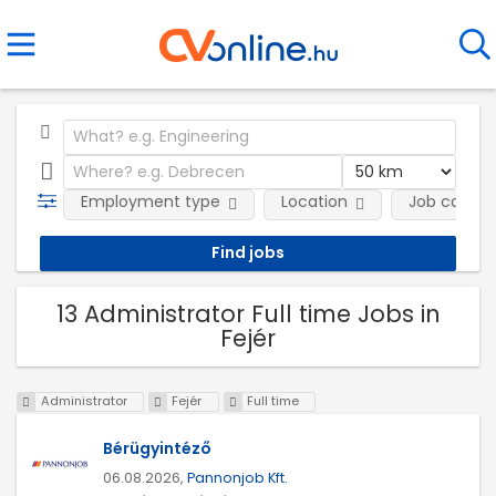
Employment type
Location
Job catego
13 Administrator Full time Jobs in
Fejér
Administrator
Fejér
Full time
Bérügyintéző
06.08.2026,
Pannonjob Kft.