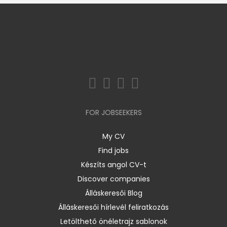
FOR JOBSEEKERS
My CV
Find jobs
Készíts angol CV-t
Discover companies
Álláskeresői Blog
Álláskeresői hírlevél feliratkozás
Letölthető önéletrajz sablonok