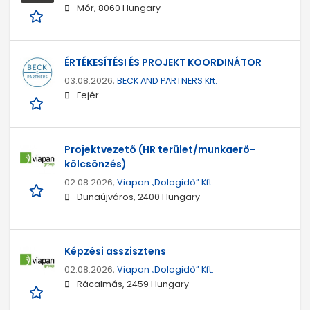
Mór, 8060 Hungary
ÉRTÉKESÍTÉSI ÉS PROJEKT KOORDINÁTOR
03.08.2026,
BECK AND PARTNERS Kft.
Fejér
Projektvezető (HR terület/munkaerő-
kölcsönzés)
02.08.2026,
Viapan „Dologidő” Kft.
Dunaújváros, 2400 Hungary
Képzési asszisztens
02.08.2026,
Viapan „Dologidő” Kft.
Rácalmás, 2459 Hungary