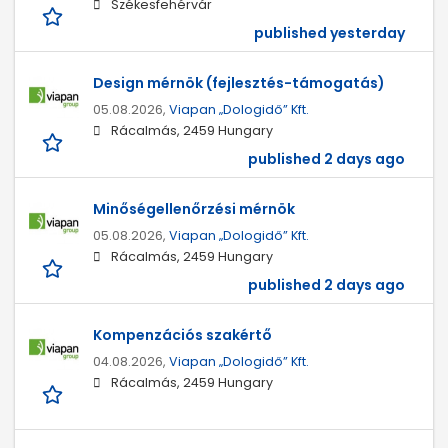
Székesfehérvár
published yesterday
Design mérnök (fejlesztés-támogatás)
05.08.2026,
Viapan „Dologidő” Kft.
Rácalmás, 2459 Hungary
published 2 days ago
Minőségellenőrzési mérnök
05.08.2026,
Viapan „Dologidő” Kft.
Rácalmás, 2459 Hungary
published 2 days ago
Kompenzációs szakértő
04.08.2026,
Viapan „Dologidő” Kft.
Rácalmás, 2459 Hungary