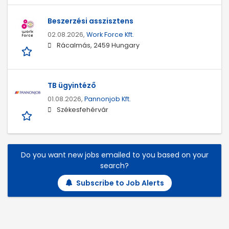
Beszerzési asszisztens
02.08.2026,
Work Force Kft.
Rácalmás, 2459 Hungary
TB ügyintéző
01.08.2026,
Pannonjob Kft.
Székesfehérvár
Do you want new jobs emailed to you based on your
search?
Subscribe to Job Alerts