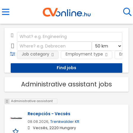
Job category
Employment type
Emplo
Administrative assistant jobs
Administrative assistant
Recepciós - Vecsés
08.08.2026,
Trenkwalder Kft
Vecsés, 2220 Hungary