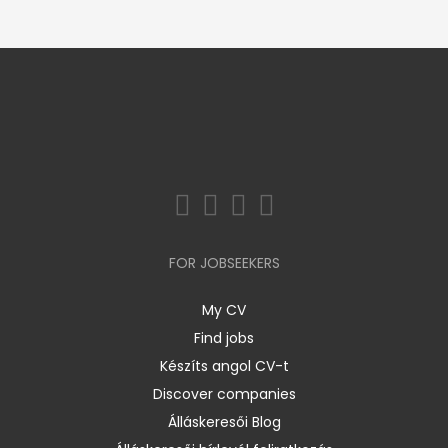
FOR JOBSEEKERS
My CV
Find jobs
Készíts angol CV-t
Discover companies
Álláskeresői Blog