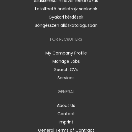
Álláskeresői hírlevél feliratkozás
Letölthető önéletrajz sablonok
Gyakori kérdések
Böngésszen álláskatalógusban
FOR RECRUITERS
My Company Profile
Manage Jobs
Search CVs
Services
GENERAL
About Us
Contact
Imprint
General Terms of Contract