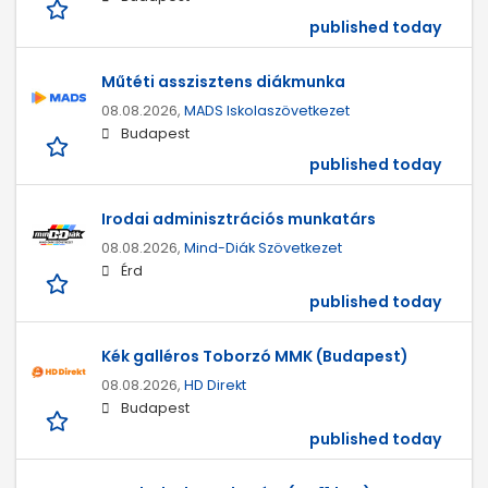
published today
Műtéti asszisztens diákmunka
08.08.2026,
MADS Iskolaszövetkezet
Budapest
published today
Irodai adminisztrációs munkatárs
08.08.2026,
Mind-Diák Szövetkezet
Érd
published today
Kék galléros Toborzó MMK (Budapest)
08.08.2026,
HD Direkt
Budapest
published today