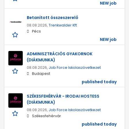
NEW job
Betanított összeszerelő
08.08.2026,
Trenkwalder Kft
Pécs
NEW job
ADMINISZTRÁCIÓS GYAKORNOK
(DIÁKMUNKA)
08.08.2026,
Job Force Iskolaszövetkezet
Budapest
published today
SZÉKESFEHÉRVÁR - IRODAI HOSTESS
(DIÁKMUNKA)
08.08.2026,
Job Force Iskolaszövetkezet
Székesfehérvár
published today