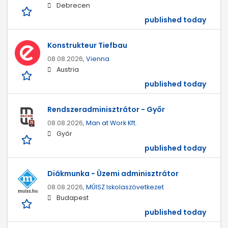
Debrecen
published today
Konstrukteur Tiefbau
08.08.2026,
Vienna
Austria
published today
Rendszeradminisztrátor - Győr
08.08.2026,
Man at Work Kft.
Győr
published today
Diákmunka - Üzemi adminisztrátor
08.08.2026,
MŰISZ Iskolaszövetkezet
Budapest
published today