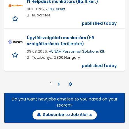
IT Helpdesk munkatárs (Bp.11.ker.)
08.08.2026,
HD Direkt
Budapest
published today
Ügyfélszolgálati munkatárs (HR
szolgáltatások területére)
08.08.2026,
HUNAM Personnel Solutions Kft.
Tatabánya, 2800 Hungary
published today
1
Do you want new jobs emailed to you based on your
search?
Subscribe to Job Alerts