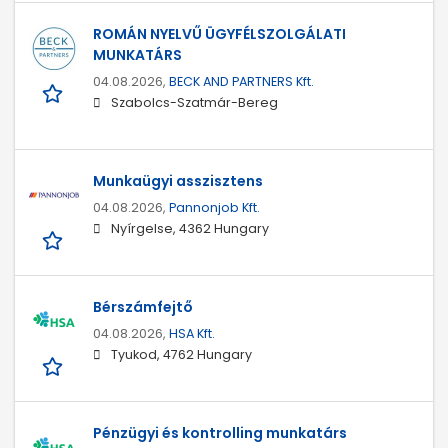
ROMÁN NYELVŰ ÜGYFÉLSZOLGÁLATI
MUNKATÁRS
04.08.2026,
BECK AND PARTNERS Kft.
Szabolcs-Szatmár-Bereg
Munkaügyi asszisztens
04.08.2026,
Pannonjob Kft.
Nyírgelse, 4362 Hungary
Bérszámfejtő
04.08.2026,
HSA Kft.
Tyukod, 4762 Hungary
Pénzügyi és kontrolling munkatárs