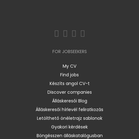
FOR JOBSEEKERS
My CV
Find jobs
Készíts angol CV-t
Discover companies
Álláskeresői Blog
Álláskeresői hírlevél feliratkozás
Letölthető önéletrajz sablonok
Gyakori kérdések
Böngésszen álláskatalógusban