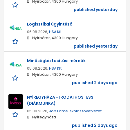
Nyírbátor, 4300 Hungary
published yesterday
Logisztikai ügyintéző
06.08.2026,
HSA Kft.
Nyírbátor, 4300 Hungary
published yesterday
Minőségbiztosítási mérnök
05.08.2026,
HSA Kft.
Nyírbátor, 4300 Hungary
published 2 days ago
NYÍREGYHÁZA - IRODAI HOSTESS
(DIÁKMUNKA)
05.08.2026,
Job Force Iskolaszövetkezet
Nyíregyháza
published 2 days ago