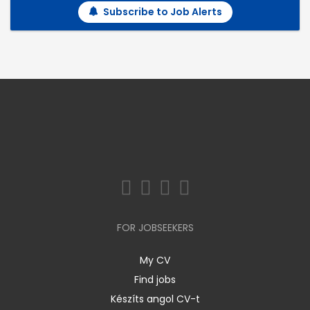
Subscribe to Job Alerts
FOR JOBSEEKERS
My CV
Find jobs
Készíts angol CV-t