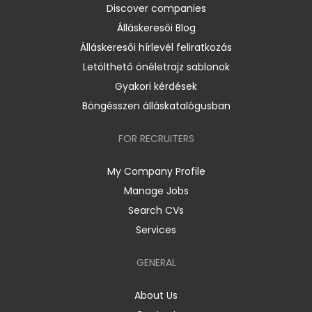
Discover companies
Álláskeresői Blog
Álláskeresői hírlevél feliratkozás
Letölthető önéletrajz sablonok
Gyakori kérdések
Böngésszen álláskatalógusban
FOR RECRUITERS
My Company Profile
Manage Jobs
Search CVs
Services
GENERAL
About Us