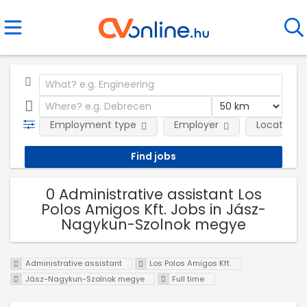
Employment type
Employer
Location
0 Administrative assistant Los
Polos Amigos Kft. Jobs in Jász-
Nagykun-Szolnok megye
Administrative assistant
Los Polos Amigos Kft.
Jász-Nagykun-Szolnok megye
Full time