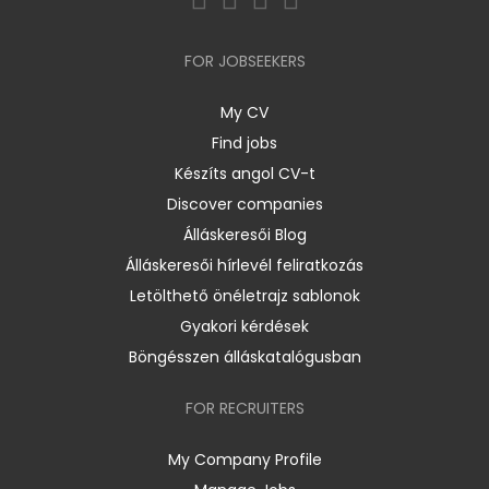
FOR JOBSEEKERS
My CV
Find jobs
Készíts angol CV-t
Discover companies
Álláskeresői Blog
Álláskeresői hírlevél feliratkozás
Letölthető önéletrajz sablonok
Gyakori kérdések
Böngésszen álláskatalógusban
FOR RECRUITERS
My Company Profile