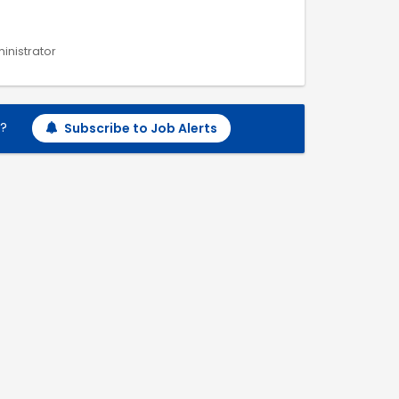
ministrator
h?
Subscribe to Job Alerts