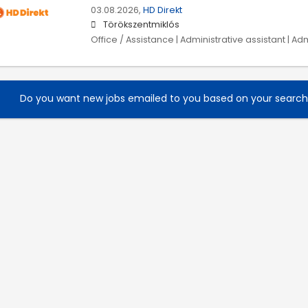
03.08.2026,
HD Direkt
Törökszentmiklós
Office / Assistance | Administrative assistant | Ad
Do you want new jobs emailed to you based on your searc