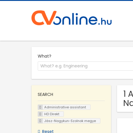
What?
1 
SEARCH
N
Administrative assistant
HD Direkt
Jász-Nagykun-Szolnok megye
Reset