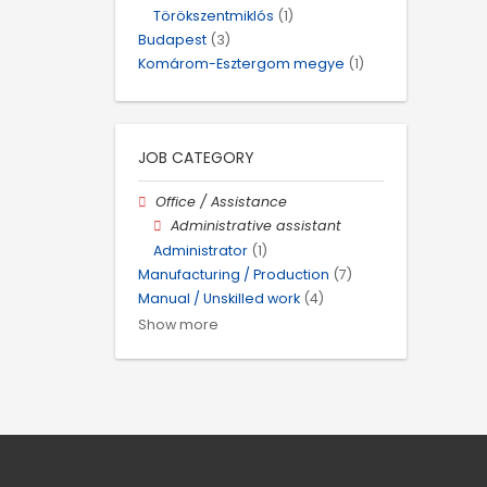
Törökszentmiklós
(1)
Budapest
(3)
Komárom-Esztergom megye
(1)
JOB CATEGORY
Office / Assistance
Administrative assistant
Administrator
(1)
Manufacturing / Production
(7)
Manual / Unskilled work
(4)
Show more