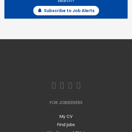
search?
Subscribe to Job Alerts
FOR JOBSEEKERS
My CV
Find jobs