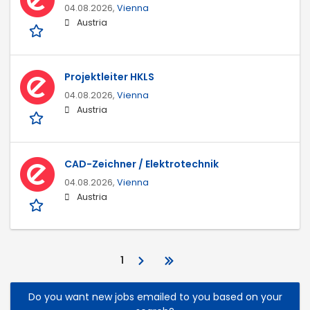
04.08.2026,
Vienna
Austria
Projektleiter HKLS
04.08.2026,
Vienna
Austria
CAD-Zeichner / Elektrotechnik
04.08.2026,
Vienna
Austria
1
Do you want new jobs emailed to you based on your