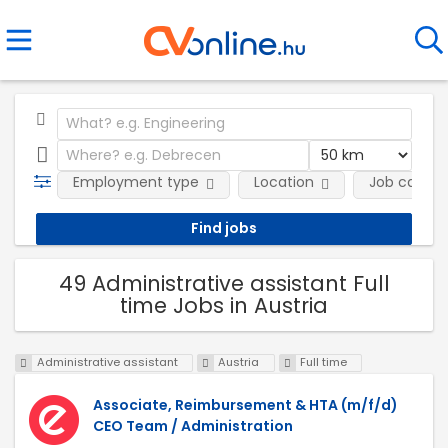
Employment type
Location
Job catego
49 Administrative assistant Full
time Jobs in Austria
Administrative assistant
Austria
Full time
Associate, Reimbursement & HTA (m/f/d)
CEO Team / Administration